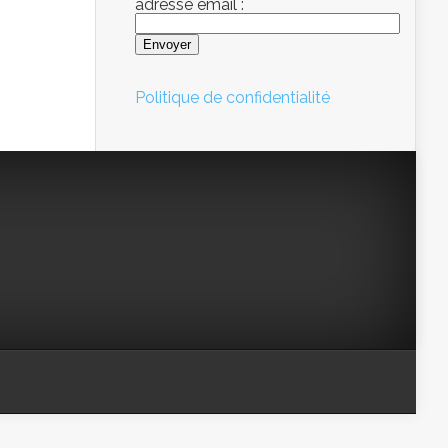
adresse email :
Politique de confidentialité