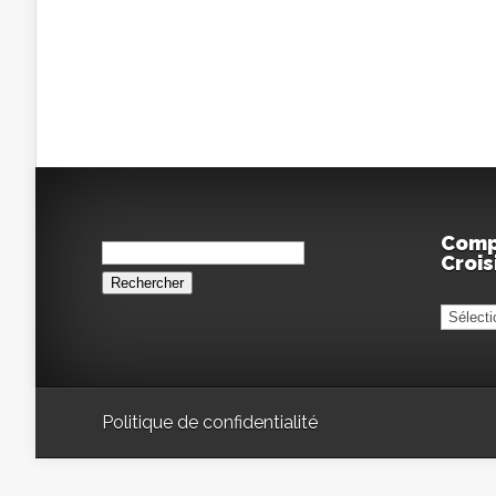
Rechercher :
Comp
Crois
Compa
de
Croisiè
Politique de confidentialité