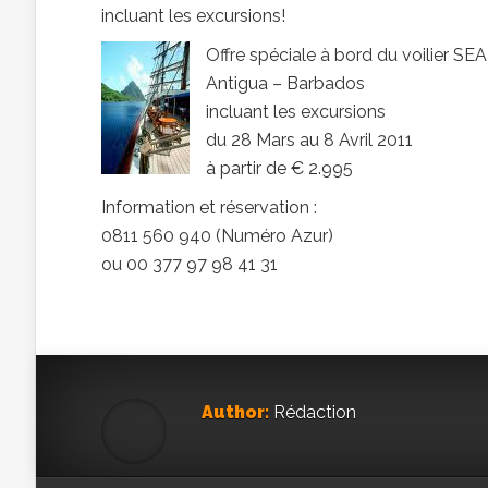
incluant les excursions!
Offre spéciale à bord du voilier SE
Antigua – Barbados
incluant les excursions
du 28 Mars au 8 Avril 2011
à partir de € 2.995
Information et réservation :
0811 560 940 (Numéro Azur)
ou 00 377 97 98 41 31
Author:
Rédaction