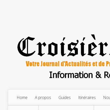
Home
A propos
Guides
Itinéraires
Nou