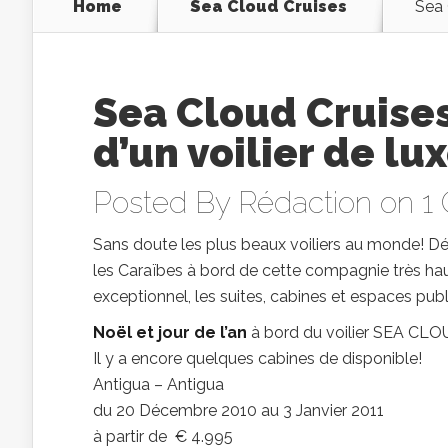
Home
Sea Cloud Cruises
Sea 
Sea Cloud Cruises
d’un voilier de lu
Posted By
Rédaction
on 1 
Sans doute les plus beaux voiliers au monde! 
les Caraïbes à bord de cette compagnie très ha
exceptionnel, les suites, cabines et espaces publ
Noël et jour de l’an
à bord du voilier SEA CLOU
Il y a encore quelques cabines de disponible!
Antigua – Antigua
du 20 Décembre 2010 au 3 Janvier 2011
à partir de € 4.995