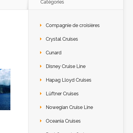
Catégories
Compagnie de croisières
Crystal Cruises
Cunard
Disney Cruise Line
Hapag Lloyd Cruises
Lüftner Cruises
Nowegian Cruise Line
Oceania Cruises