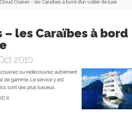
Cloud Cruises – les Caraïbes à bord d’un voilier de luxe
 – les Caraïbes à bord
xe
Oct 2010
Découvrez ou redécouvrez autrement
ut de gamme. Le service y est
ics sont des plus luxueux.
D II: