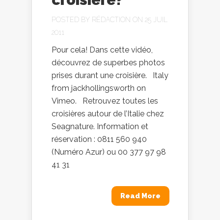
POSTED BY
RÉDACTION
ON 25 JUIL
2011
Pour cela! Dans cette vidéo,
découvrez de superbes photos
prises durant une croisière. Italy
from jackhollingsworth on
Vimeo. Retrouvez toutes les
croisières autour de l’Italie chez
Seagnature. Information et
réservation : 0811 560 940
(Numéro Azur) ou 00 377 97 98
41 31
Read More