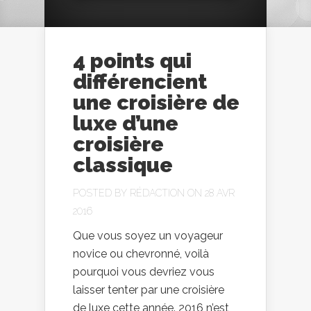
4 points qui
différencient
une croisière de
luxe d’une
croisière
classique
POSTED BY
RÉDACTION
ON 28 AVR
2016
Que vous soyez un voyageur
novice ou chevronné, voilà
pourquoi vous devriez vous
laisser tenter par une croisière
de luxe cette année. 2016 n’est