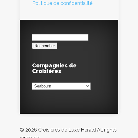
Politique de confidentialité
Rechercher :
Compagnies de
Croisières
Compagnies
de
Croisières
© 2026 Croisières de Luxe Herald All rights
reserved