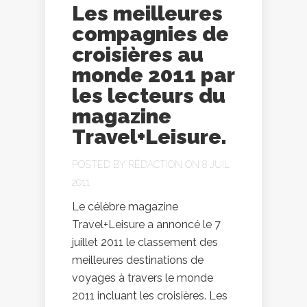
Les meilleures
compagnies de
croisières au
monde 2011 par
les lecteurs du
magazine
Travel+Leisure.
POSTED BY
RÉDACTION
ON 8 JUIL
2011
Le célèbre magazine
Travel+Leisure a annoncé le 7
juillet 2011 le classement des
meilleures destinations de
voyages à travers le monde
2011 incluant les croisières. Les