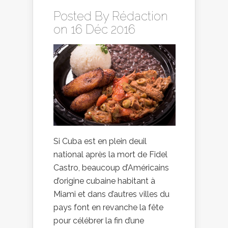
Posted By
Rédaction
on 16 Déc 2016
Si Cuba est en plein deuil
national après la mort de Fidel
Castro, beaucoup d’Américains
d’origine cubaine habitant à
Miami et dans d’autres villes du
pays font en revanche la fête
pour célébrer la fin d’une