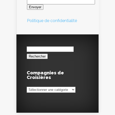
Politique de confidentialité
Rechercher :
Compagnies de
Croisières
Compagnies
de
Croisières