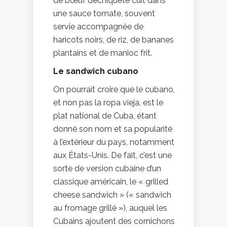
de bœuf déchiqueté cuit dans
une sauce tomate, souvent
servie accompagnée de
haricots noirs, de riz, de bananes
plantains et de manioc frit.
Le sandwich cubano
On pourrait croire que le cubano,
et non pas la ropa vieja, est le
plat national de Cuba, étant
donné son nom et sa popularité
à l’extérieur du pays, notamment
aux États-Unis. De fait, c’est une
sorte de version cubaine d’un
classique américain, le « grilled
cheese sandwich » (« sandwich
au fromage grillé »), auquel les
Cubains ajoutent des cornichons