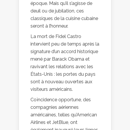
époque. Mais qu’il s’agisse de
deuil ou de jubilation, ces
classiques de la cuisine cubaine
seront à l’honneur.
La mort de Fidel Castro
intervient peu de temps après la
signature d’un accord historique
mené par Barack Obama et
ravivant les relations avec les
États-Unis : les portes du pays
sont à nouveau ouvertes aux
visiteurs américains.
Coïncidence opportune, des
compagnies aériennes
américaines, telles qu’American
Airlines et JetBlue, ont
également inauguré leurs lignes