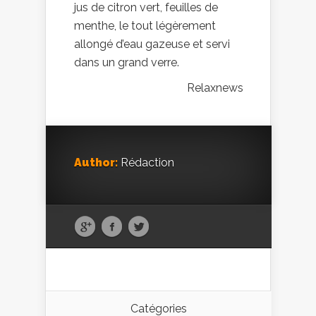
jus de citron vert, feuilles de
menthe, le tout légèrement
allongé d’eau gazeuse et servi
dans un grand verre.
Relaxnews
Author:
Rédaction
Catégories